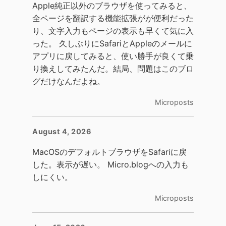
Apple純正以外のブラウザを使ってみると、
全ページを翻訳する機能拡張がが便利だった
り、文字入力もページの表示も早くて気に入
った。 久しぶりにSafariとAppleのメールに
アプリに戻してみると、使い勝手が良くて乗
り換えしてみたんだ。結局、問題はこのブロ
グだけなんだよね。
Microposts
August 4, 2026
MacOSのデフォルトブラウザをSafariに戻
した。表示が遅い。 Micro.blogへの入力も
しにくい。
Microposts