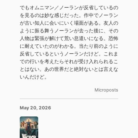
でもオムニマン／ノーランが反省しているの
を見るのは妙な感じだった。作中でノーラン
が古い知人に会いにいく場面がある。友人の
ように振る舞うノーランが去った後に、その
人物は緊張が解けて荒い息遣いになる。恐怖
に耐えていたのがわかる。当たり前のように
反省しているというノーランだけど。これま
での行いを考えたらそれが受け入れられるこ
とはない。あの世界だと絶対ないとは言えな
いんだけど。
Microposts
May 20, 2026