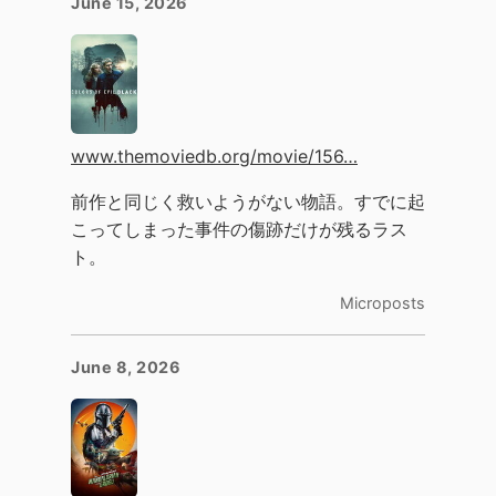
June 15, 2026
www.themoviedb.org/movie/156…
前作と同じく救いようがない物語。すでに起
こってしまった事件の傷跡だけが残るラス
ト。
Microposts
June 8, 2026