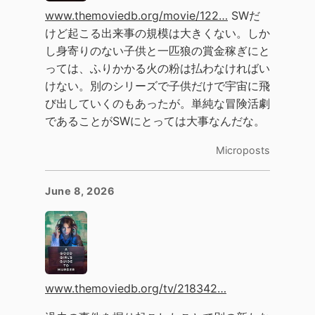
www.themoviedb.org/movie/122…
SWだ
けど起こる出来事の規模は大きくない。しか
し身寄りのない子供と一匹狼の賞金稼ぎにと
っては、ふりかかる火の粉は払わなければい
けない。別のシリーズで子供だけで宇宙に飛
び出していくのもあったが。単純な冒険活劇
であることがSWにとっては大事なんだな。
Microposts
June 8, 2026
www.themoviedb.org/tv/218342…