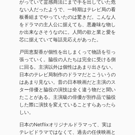
がっていて霊感商法にまで手を出していた危
ない人だったようで、一時期はテレビ局の看
板番組までやっていたのは驚きだ。こんな人
をドラマの主人公に据えても、悪趣味な物し
か出来なさそうなのに。人間の欲と業と愛を
芯に据えていて毎話見応えがあった。
戸田恵梨香が個性を出しまくって物語を引っ
張っていく。脇役の人たちは完全に受ける側
に回る。主演以外は個性はあまり出さない。
日本のテレビ局制作のドラマだとこういうの
はあまり見ない。昔の日本映画だと主演のス
ター俳優と脇役の演技は全く違う物だと聞い
たことがある。主演級の俳優が別作品で脇役
した際に演技を変えていることすらあったら
しい。
日本のNetflixオリジナルドラマって、実は
テレビドラマではなくて、過去の任侠映画と