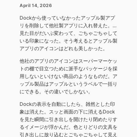
April 14, 2026
Dockから使っていなかったアップル製アプ
リを削除して他社製アプリに入れ替えた。…
見た目がだいぶ変わって、ごちゃごちゃして
いる印象になった。そう考えるとアップル製
アプリのアイコンはどれも美しかった。
他社のアプリのアイコンはスーパーマーケッ
トの棚で目立つために派手なパッケージを採
用しないといけない商品のようなものだ。ア
ップル製品はアップルというラベルで一括り
にできる。その違いでしかない。
Dockの表示を自動にしたら、雑然とした印
象は消えた。スッと画面の下に消えるDock
を見た瞬間に引き出しを開けたり閉めたりす
るイメージが浮かんだ。色とりどりの文具を
引き出しに放り込むとごちゃごちゃして見え