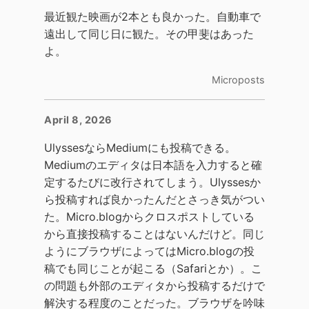
最近観た映画が2本とも良かった。自動車で
遠出して同じ日に観た。その甲斐はあった
よ。
Microposts
April 8, 2026
UlyssesならMediumにも投稿できる。
Mediumのエディタは日本語を入力すると確
定するたびに改行されてしまう。Ulyssesか
ら投稿すれば良かったんだとさっき気がつい
た。Micro.blogからクロスポストしている
から直接投稿することはないんだけど。同じ
ようにブラウザによってはMicro.blogの投
稿でも同じことが起こる（Safariとか）。こ
の問題も外部のエディタから投稿するだけで
解決する程度のことだった。ブラウザを吟味