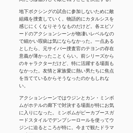
地下ボクシングの試合に参加しないために敵
組織を捜査していく。物語的にカタルシスを
感じにくくなりそうなものだけど。各エピソ
ードのアクションシーンが物凄いレベルなの
で細かい瑕疵は気にならなかった。一点ある
としたら、元サイバー捜査官のテヨンの存在
意義が薄かったことくらい。前シリーズから
のキャラクターだけど、特に活躍する場面も
なかった。友情と家族愛に熱い男たちに焦点
を当てているからそうなったのかもしれな
い。
アクションシーンではウジンとカン・ミンボ
ムがホテルの廊下で対決する場面が特にお気
に入りになった。ミンボムがピーカブースガ
ードスタイルでデンプシーロールを使ってウ
ジンに迫るところが特に。今まで観たドラマ