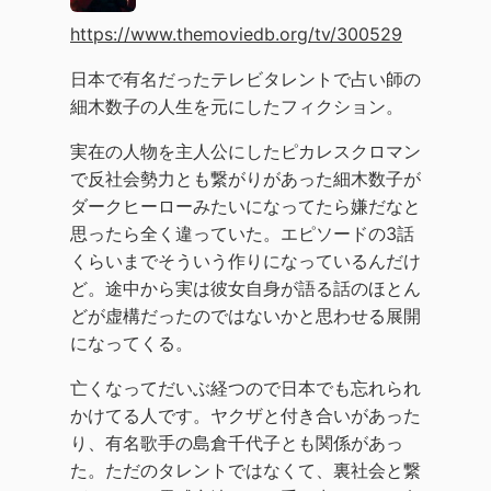
https://www.themoviedb.org/tv/300529
日本で有名だったテレビタレントで占い師の
細木数子の人生を元にしたフィクション。
実在の人物を主人公にしたピカレスクロマン
で反社会勢力とも繋がりがあった細木数子が
ダークヒーローみたいになってたら嫌だなと
思ったら全く違っていた。エピソードの3話
くらいまでそういう作りになっているんだけ
ど。途中から実は彼女自身が語る話のほとん
どが虚構だったのではないかと思わせる展開
になってくる。
亡くなってだいぶ経つので日本でも忘れられ
かけてる人です。ヤクザと付き合いがあった
り、有名歌手の島倉千代子とも関係があっ
た。ただのタレントではなくて、裏社会と繋