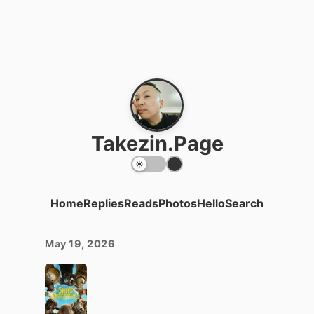
Takezin.Page
Home
Replies
Reads
Photos
Hello
Search
May 19, 2026