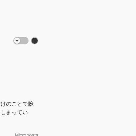
だけのことで腕
てしまってい
Microposts