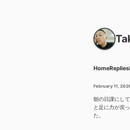
Ta
Home
Replies
February 11, 202
朝の日課にして
と足に力が戻っ
た。