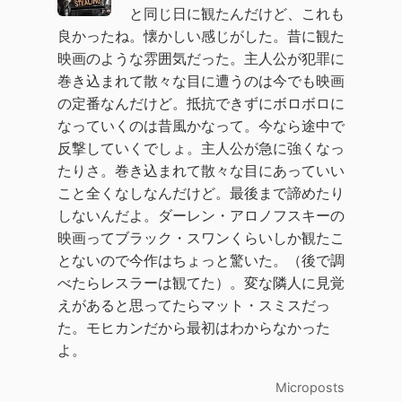
と同じ日に観たんだけど、これも
良かったね。懐かしい感じがした。昔に観た
映画のような雰囲気だった。主人公が犯罪に
巻き込まれて散々な目に遭うのは今でも映画
の定番なんだけど。抵抗できずにボロボロに
なっていくのは昔風かなって。今なら途中で
反撃していくでしょ。主人公が急に強くなっ
たりさ。巻き込まれて散々な目にあっていい
こと全くなしなんだけど。最後まで諦めたり
しないんだよ。ダーレン・アロノフスキーの
映画ってブラック・スワンくらいしか観たこ
とないので今作はちょっと驚いた。（後で調
べたらレスラーは観てた）。変な隣人に見覚
えがあると思ってたらマット・スミスだっ
た。モヒカンだから最初はわからなかった
よ。
Microposts