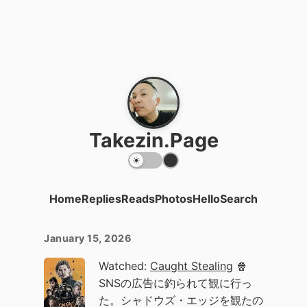
Takezin.Page
Home
Replies
Reads
Photos
Hello
Search
January 15, 2026
Watched:
Caught Stealing
🍿
SNSの広告に釣られて観に行っ
た。シャドウズ・エッジを観たの