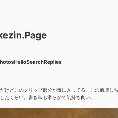
kezin.Page
hotos
Hello
Search
Replies
だけどこのクリップ部分が気に入ってる。この前壊し
したくらい。書き味も滑らかで気持ち良い。