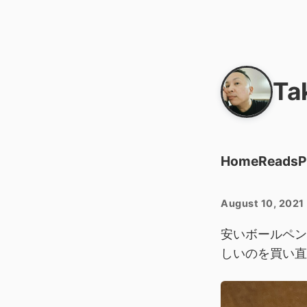
Ta
Home
Reads
P
August 10, 2021
安いボールペン
しいのを買い直