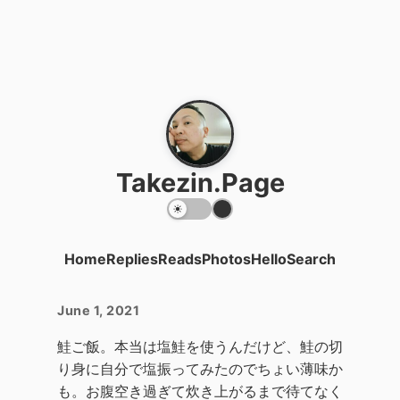
Takezin.Page
Home
Replies
Reads
Photos
Hello
Search
June 1, 2021
鮭ご飯。本当は塩鮭を使うんだけど、鮭の切
り身に自分で塩振ってみたのでちょい薄味か
も。お腹空き過ぎて炊き上がるまで待てなく