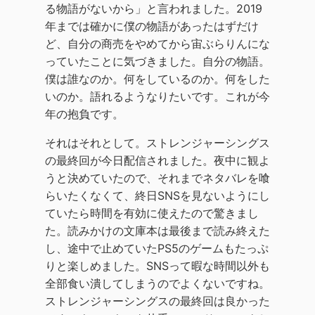
る物語がないから」と言われました。2019
年までは確かに僕の物語があったはずだけ
ど、自分の商売をやめてから宙ぶらりんにな
っていたことに気づきました。自分の物語。
僕は誰なのか。何をしているのか。何をした
いのか。語れるようなりたいです。これが今
年の抱負です。
それはそれとして。ストレンジャーシングス
の最終回が今日配信されました。夜中に観よ
うと決めていたので、それまでネタバレを喰
らいたくなくて、終日SNSを見ないようにし
ていたら時間を有効に使えたので驚きまし
た。読みかけの文庫本は最後まで読み終えた
し、途中で止めていたPS5のゲームもたっぷ
りと楽しめました。SNSって暇な時間以外も
全部食い潰してしまうのでよくないですね。
ストレンジャーシングスの最終回は良かった