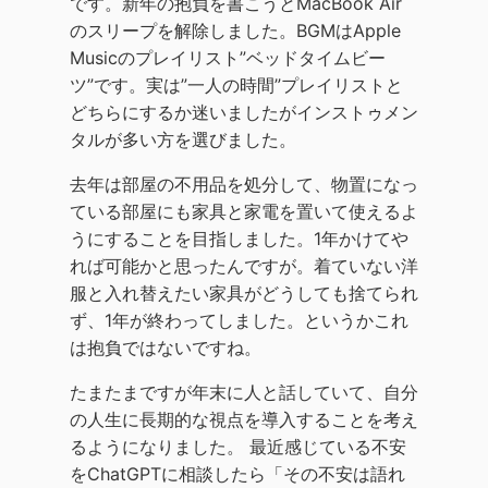
です。新年の抱負を書こうとMacBook Air
のスリープを解除しました。BGMはApple
Musicのプレイリスト”ベッドタイムビー
ツ”です。実は”一人の時間”プレイリストと
どちらにするか迷いましたがインストゥメン
タルが多い方を選びました。
去年は部屋の不用品を処分して、物置になっ
ている部屋にも家具と家電を置いて使えるよ
うにすることを目指しました。1年かけてや
れば可能かと思ったんですが。着ていない洋
服と入れ替えたい家具がどうしても捨てられ
ず、1年が終わってしました。というかこれ
は抱負ではないですね。
たまたまですが年末に人と話していて、自分
の人生に長期的な視点を導入することを考え
るようになりました。 最近感じている不安
をChatGPTに相談したら「その不安は語れ